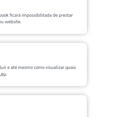
ook ficará impossibilitada de prestar
eu website.
luir e até mesmo como visualizar quais
.eu
.