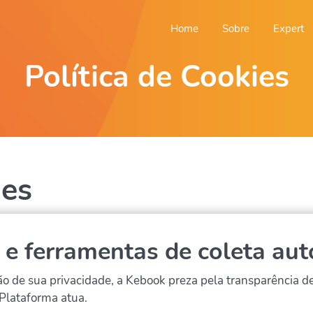
Home
Sobre
Expert
Política de Cookies
ies
s e ferramentas de coleta au
o de sua privacidade, a Kebook preza pela transparência d
 Plataforma atua.