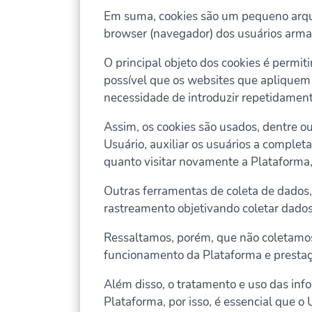
Em suma, cookies são um pequeno arqui
browser (navegador) dos usuários armaze
O principal objeto dos cookies é permit
possível que os websites que apliquem 
necessidade de introduzir repetidamen
Assim, os cookies são usados, dentre ou
Usuário, auxiliar os usuários a complet
quanto visitar novamente a Plataforma
Outras ferramentas de coleta de dados,
rastreamento objetivando coletar dados
Ressaltamos, porém, que não coletamos
funcionamento da Plataforma e prestaçã
Além disso, o tratamento e uso das inf
Plataforma, por isso, é essencial que o 