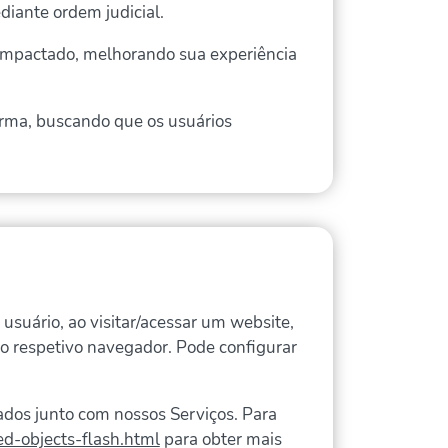
diante ordem judicial.
o impactado, melhorando sua experiência
orma, buscando que os usuários
usuário, ao visitar/acessar um website,
no respetivo navegador. Pode configurar
ados junto com nossos Serviços. Para
ed-objects-flash.html
para obter mais