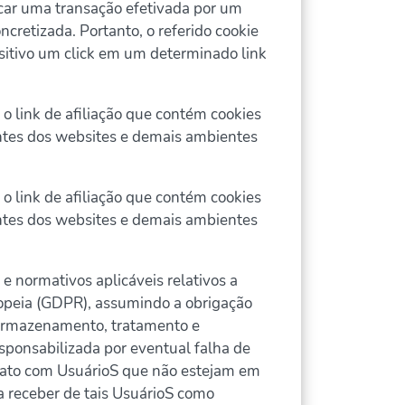
icar uma transação efetivada por um
ncretizada. Portanto, o referido cookie
sitivo um click em um determinado link
r o link de afiliação que contém cookies
antes dos websites e demais ambientes
r o link de afiliação que contém cookies
antes dos websites e demais ambientes
 e normativos aplicáveis relativos a
opeia (GDPR), assumindo a obrigação
, armazenamento, tratamento e
sponsabilizada por eventual falha de
trato com UsuárioS que não estejam em
a receber de tais UsuárioS como