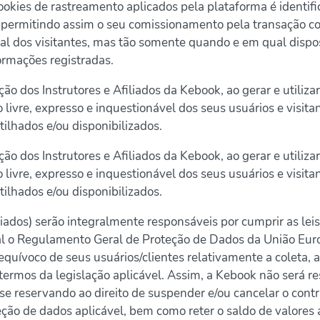
ookies de rastreamento aplicados pela plataforma é identif
ão, permitindo assim o seu comissionamento pela transação co
oal dos visitantes, mas tão somente quando e em qual dispo
formações registradas.
ão dos Instrutores e Afiliados da Kebook, ao gerar e utiliza
 livre, expresso e inquestionável dos seus usuários e visit
tilhados e/ou disponibilizados.
ão dos Instrutores e Afiliados da Kebook, ao gerar e utiliza
 livre, expresso e inquestionável dos seus usuários e visit
tilhados e/ou disponibilizados.
liados) serão integralmente responsáveis por cumprir as leis
al o Regulamento Geral de Proteção de Dados da União Eur
equívoco de seus usuários/clientes relativamente a coleta
ermos da legislação aplicável. Assim, a Kebook não será re
se reservando ao direito de suspender e/ou cancelar o con
ção de dados aplicável, bem como reter o saldo de valores 