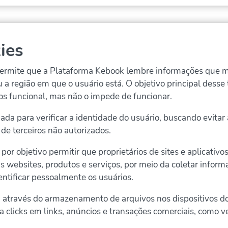
ies
 permite que a Plataforma Kebook lembre informações que 
 a região em que o usuário está. O objetivo principal desse
nos funcional, mas não o impede de funcionar.
a para verificar a identidade do usuário, buscando evitar a
 de terceiros não autorizados.
 por objetivo permitir que proprietários de sites e aplicat
 websites, produtos e serviços, por meio da coletar informa
entificar pessoalmente os usuários.
 através do armazenamento de arquivos nos dispositivos do
stra clicks em links, anúncios e transações comerciais, como 