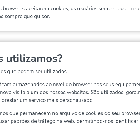
s browsers aceitarem cookies, os usuários sempre podem co
os sempre que quiser.
s utilizamos?
es que podem ser utilizados:
ficam armazenados ao nível do browser nos seus equipament
nova visita a um dos nossos websites. São utilizados, gera
s prestar um serviço mais personalizado.
rios que permanecem no arquivo de cookies do seu browser 
alisar padrões de tráfego na web, permitindo-nos identific