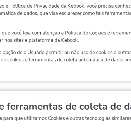
o e Política de Privacidade da Kebook, você precisa conhec
omática de dados, que visa esclarecer como tais ferrament
 você leia com atenção a Política de Cookies e ferramen
r nos sites e plataforma da Kebook.
 opção de o Usuário permitir ou não uso de cookies e outra
de cookies e ferramentas de coleta automática de dados invi
e ferramentas de coleta de 
e para que utilizamos Cookies e outras tecnologias similar