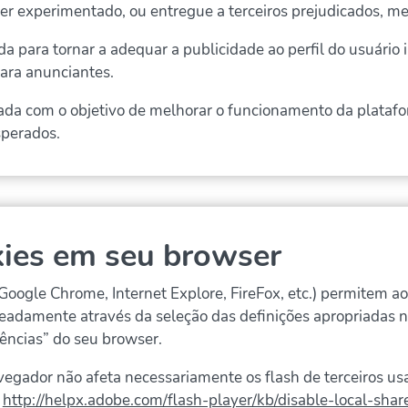
er experimentado, ou entregue a terceiros prejudicados, me
ada para tornar a adequar a publicidade ao perfil do usuári
para anunciantes.
ada com o objetivo de melhorar o funcionamento da plataf
sperados.
kies em seu browser
ogle Chrome, Internet Explore, FireFox, etc.) permitem ao 
meadamente através da seleção das definições apropriadas 
ências” do seu browser.
vegador não afeta necessariamente os flash de terceiros us
e
http://helpx.adobe.com/flash-player/kb/disable-local-shar