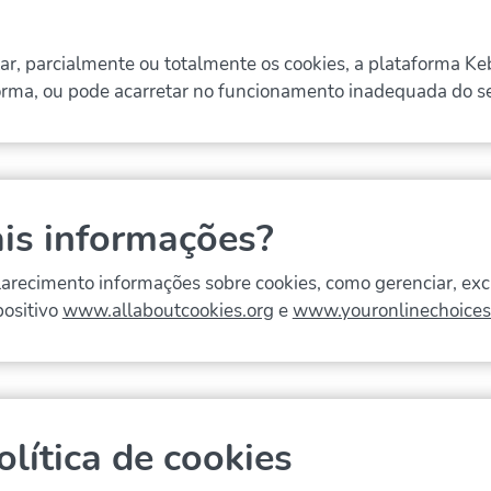
ar, parcialmente ou totalmente os cookies, a plataforma Keb
forma, ou pode acarretar no funcionamento inadequada do s
is informações?
clarecimento informações sobre cookies, como gerenciar, exc
positivo
www.allaboutcookies.org
e
www.youronlinechoices
lítica de cookies