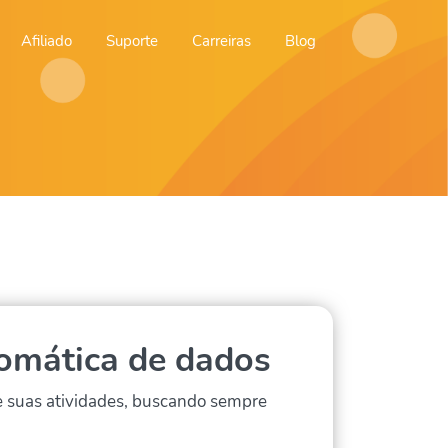
Afiliado
Suporte
Carreiras
Blog
tomática de dados
e suas atividades, buscando sempre