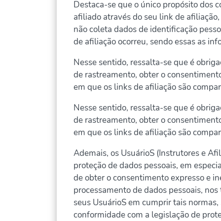
Destaca-se que o único propósito dos c
afiliado através do seu link de afiliaç
não coleta dados de identificação pess
de afiliação ocorreu, sendo essas as in
Nesse sentido, ressalta-se que é obrigaç
de rastreamento, obter o consentimento
em que os links de afiliação são compar
Nesse sentido, ressalta-se que é obrigaç
de rastreamento, obter o consentimento
em que os links de afiliação são compar
Ademais, os UsuárioS (Instrutores e Afi
proteção de dados pessoais, em especi
de obter o consentimento expresso e in
processamento de dados pessoais, nos t
seus UsuárioS em cumprir tais normas, 
conformidade com a legislação de prote