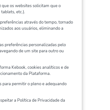
 que os websites solicitam que o
ablets, etc.).
 preferências através do tempo, tornado
mizados aos usuários, eliminando a
 as preferências personalizadas pelo
 navegando de um site para outro ou
orma Kebook, cookies analíticos e de
uncionamento da Plataforma.
s para permitir o pleno e adequando
peitar a Política de Privacidade da