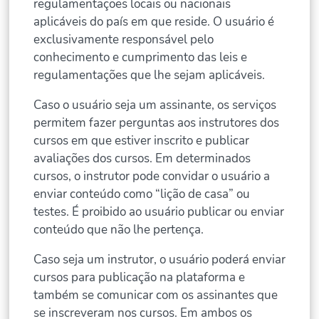
regulamentações locais ou nacionais
aplicáveis do país em que reside. O usuário é
exclusivamente responsável pelo
conhecimento e cumprimento das leis e
regulamentações que lhe sejam aplicáveis.
Caso o usuário seja um assinante, os serviços
permitem fazer perguntas aos instrutores dos
cursos em que estiver inscrito e publicar
avaliações dos cursos. Em determinados
cursos, o instrutor pode convidar o usuário a
enviar conteúdo como “lição de casa” ou
testes. É proibido ao usuário publicar ou enviar
conteúdo que não lhe pertença.
Caso seja um instrutor, o usuário poderá enviar
cursos para publicação na plataforma e
também se comunicar com os assinantes que
se inscreveram nos cursos. Em ambos os